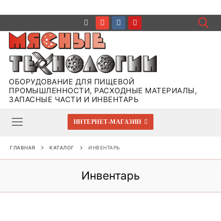
Перейти
к
содержимому
Иска
ОБОРУДОВАНИЕ ДЛЯ ПИЩЕВОЙ
ПРОМЫШЛЕННОСТИ, РАСХОДНЫЕ МАТЕРИАЛЫ,
ЗАПАСНЫЕ ЧАСТИ И ИНВЕНТАРЬ
ИНТЕРНЕТ-МАГАЗИН
ГЛАВНАЯ
КАТАЛОГ
ИНВЕНТАРЬ
Инвентарь