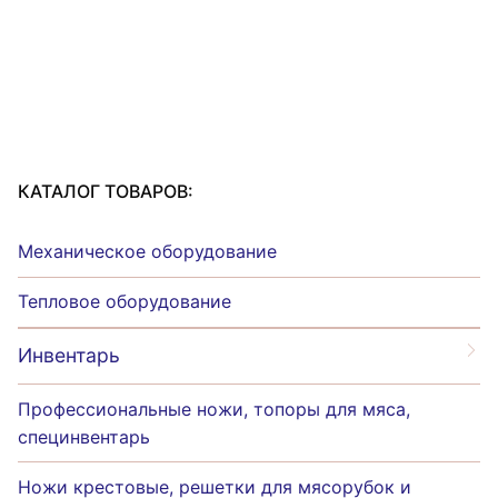
КАТАЛОГ ТОВАРОВ:
Механическое оборудование
Тепловое оборудование
Инвентарь
Профессиональные ножи, топоры для мяса,
специнвентарь
Ножи крестовые, решетки для мясорубок и