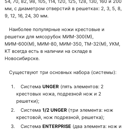
54, 70, 82, 98, 105, 114, 120, 125, 128, 130, 160 и 200
мм, с диаметром отверстий в решетках: 2, 3, 5, 8,
9, 12, 16, 24, 30 мм.
Наиболее популярные ножи крестовые и
решетки для мясорубок МИМ-300(М),
МИМ-600(М), МИМ-80, МИМ-350, ТМ-32(М), УКМ,
KT всегда есть в наличии на складе в
Новосибирске.
Существуют три основных набора (системы):
Система
UNGER
(пять элементов: 2
крестовых ножа, подрезной нож и 2
решетки);
Система
1/2 UNGER
(три элемента: нож
крестовой, нож подрезной, решетка);
Система
ENTERPRISE
(два элемента: нож и