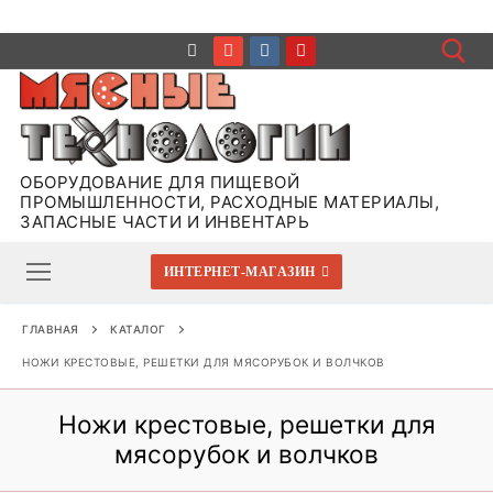
Перейти
к
содержимому
Иска
ОБОРУДОВАНИЕ ДЛЯ ПИЩЕВОЙ
ПРОМЫШЛЕННОСТИ, РАСХОДНЫЕ МАТЕРИАЛЫ,
ЗАПАСНЫЕ ЧАСТИ И ИНВЕНТАРЬ
ИНТЕРНЕТ-МАГАЗИН
ГЛАВНАЯ
КАТАЛОГ
НОЖИ КРЕСТОВЫЕ, РЕШЕТКИ ДЛЯ МЯСОРУБОК И ВОЛЧКОВ
Ножи крестовые, решетки для
мясорубок и волчков