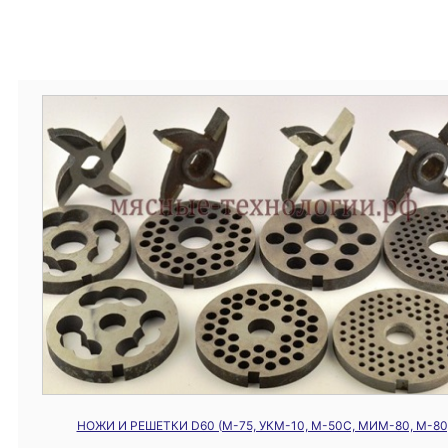
НОЖИ И РЕШЕТКИ D60 (M-75, УКМ-10, М-50С, МИМ-80, М-80