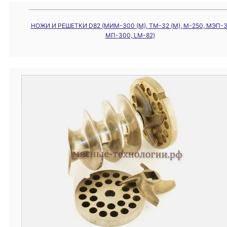
НОЖИ И РЕШЕТКИ D82 (МИМ-300 (М), ТМ-32 (М), М-250, МЭП-3
МП-300, LM-82)