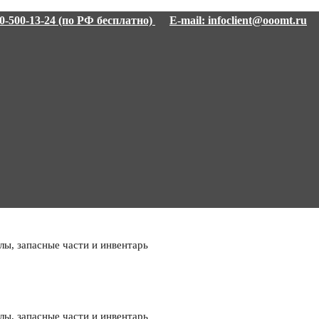
00-500-13-24 (по РФ бесплатно)
E-mail: infoclient@ooomt.ru
ы, запасные части и инвентарь
ы, запасные части и инвентарь